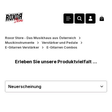
alt springen
Waren
Roxor Store - Das Musikhaus aus Österreich
Musikinstrumente
Verstärker und Pedale
E-Gitarren Verstärker
E-Gitarren Combos
Erleben Sie unsere Produktvielfalt ...