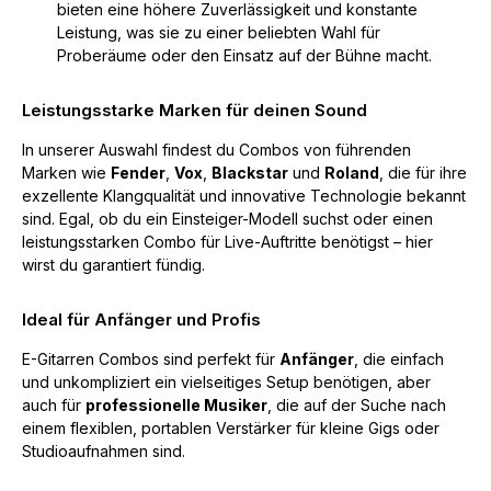
bieten eine höhere Zuverlässigkeit und konstante
Leistung, was sie zu einer beliebten Wahl für
Proberäume oder den Einsatz auf der Bühne macht.
Leistungsstarke Marken für deinen Sound
In unserer Auswahl findest du Combos von führenden
Marken wie
Fender
,
Vox
,
Blackstar
und
Roland
, die für ihre
exzellente Klangqualität und innovative Technologie bekannt
sind. Egal, ob du ein Einsteiger-Modell suchst oder einen
leistungsstarken Combo für Live-Auftritte benötigst – hier
wirst du garantiert fündig.
Ideal für Anfänger und Profis
E-Gitarren Combos sind perfekt für
Anfänger
, die einfach
und unkompliziert ein vielseitiges Setup benötigen, aber
auch für
professionelle Musiker
, die auf der Suche nach
einem flexiblen, portablen Verstärker für kleine Gigs oder
Studioaufnahmen sind.