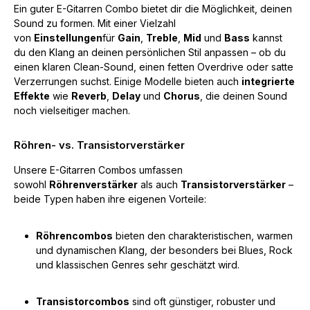
Ein guter E-Gitarren Combo bietet dir die Möglichkeit, deinen
Sound zu formen. Mit einer Vielzahl
von
Einstellungen
für
Gain
,
Treble
,
Mid
und
Bass
kannst
du den Klang an deinen persönlichen Stil anpassen – ob du
einen klaren Clean-Sound, einen fetten Overdrive oder satte
Verzerrungen suchst. Einige Modelle bieten auch
integrierte
Effekte
wie
Reverb
,
Delay
und
Chorus
, die deinen Sound
noch vielseitiger machen.
Röhren- vs. Transistorverstärker
Unsere E-Gitarren Combos umfassen
sowohl
Röhrenverstärker
als auch
Transistorverstärker
–
beide Typen haben ihre eigenen Vorteile:
Röhrencombos
bieten den charakteristischen, warmen
und dynamischen Klang, der besonders bei Blues, Rock
und klassischen Genres sehr geschätzt wird.
Transistorcombos
sind oft günstiger, robuster und