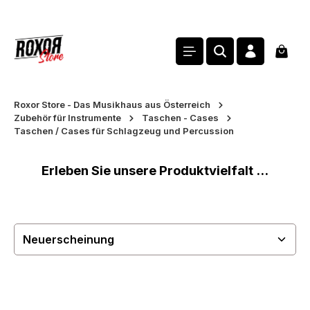
alt springen
Waren
Roxor Store - Das Musikhaus aus Österreich
Zubehör für Instrumente
Taschen - Cases
Taschen / Cases für Schlagzeug und Percussion
Erleben Sie unsere Produktvielfalt ...