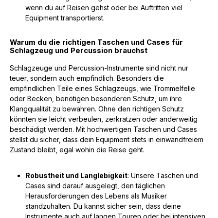
wenn du auf Reisen gehst oder bei Auftritten viel
Equipment transportierst.
Warum du die richtigen Taschen und Cases für
Schlagzeug und Percussion brauchst
Schlagzeuge und Percussion-Instrumente sind nicht nur
teuer, sondern auch empfindlich. Besonders die
empfindlichen Teile eines Schlagzeugs, wie Trommelfelle
oder Becken, benötigen besonderen Schutz, um ihre
Klangqualität zu bewahren. Ohne den richtigen Schutz
könnten sie leicht verbeulen, zerkratzen oder anderweitig
beschädigt werden. Mit hochwertigen Taschen und Cases
stellst du sicher, dass dein Equipment stets in einwandfreiem
Zustand bleibt, egal wohin die Reise geht.
Robustheit und Langlebigkeit
: Unsere Taschen und
Cases sind darauf ausgelegt, den täglichen
Herausforderungen des Lebens als Musiker
standzuhalten. Du kannst sicher sein, dass deine
Instrumente auch auf langen Touren oder bei intensiven