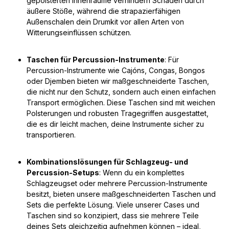
gepolsterten Innenräume verhindern Schäden durch
äußere Stöße, während die strapazierfähigen
Außenschalen dein Drumkit vor allen Arten von
Witterungseinflüssen schützen.
Taschen für Percussion-Instrumente
: Für
Percussion-Instrumente wie Cajóns, Congas, Bongos
oder Djemben bieten wir maßgeschneiderte Taschen,
die nicht nur den Schutz, sondern auch einen einfachen
Transport ermöglichen. Diese Taschen sind mit weichen
Polsterungen und robusten Tragegriffen ausgestattet,
die es dir leicht machen, deine Instrumente sicher zu
transportieren.
Kombinationslösungen für Schlagzeug- und
Percussion-Setups
: Wenn du ein komplettes
Schlagzeugset oder mehrere Percussion-Instrumente
besitzt, bieten unsere maßgeschneiderten Taschen und
Sets die perfekte Lösung. Viele unserer Cases und
Taschen sind so konzipiert, dass sie mehrere Teile
deines Sets gleichzeitig aufnehmen können – ideal,