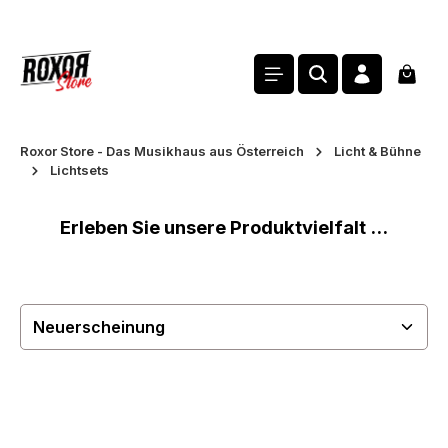
alt springen
Waren
Roxor Store - Das Musikhaus aus Österreich
Licht & Bühne
Lichtsets
Erleben Sie unsere Produktvielfalt ...