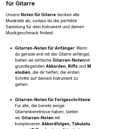
für Gitarre
Unsere
Noten für Gitarre
decken alle
Musikstile ab, sodass du die perfekte
Sammlung für dein Instrument und deinen
Musikgeschmack findest:
Gitarren-Noten für Anfänger
: Wenn
du gerade erst mit der Gitarre anfängst,
bieten wir einfache
Gitarren-Noten
mit
grundlegenden
Akkorden
,
Riffs
und
M
elodien
, die dir helfen, die ersten
Schritte auf deinem Instrument zu
gehen.
Gitarren-Noten für Fortgeschrittene
:
Für alle, die bereits einige
Gitarrenkenntnisse haben, bieten
wir
Gitarren-Noten
mit
komplexeren
Akkordfolgen
,
Tabulatu