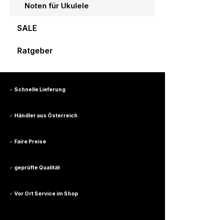
Noten für Ukulele
SALE
Ratgeber
Schnelle Lieferung
✓
Händler aus Österreich
✓
Faire Preise
✓
geprüfte Qualität
✓
Vor Ort Service im Shop
✓