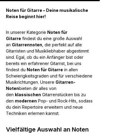
Noten für Gitarre – Deine musikalische
Reise beginnt hier!
In unserer Kategorie
Noten für
Gitarre
findest du eine große Auswahl
an
Gitarrennoten
, die perfekt auf alle
Gitarristen und Musikliebhaber abgestimmt
sind. Egal, ob du ein Anfänger bist oder
bereits ein erfahrener Gitarrist, bei uns
findest du
Noten für Gitarre
in allen
Schwierigkeitsgraden und für verschiedene
Musikrichtungen. Unsere
Gitarren-
Noten
bieten dir alles von
den
klassischen
Gitarrenstücken bis zu
den
modernen
Pop- und Rock-Hits, sodass
du dein Repertoire erweitern und neue
Techniken erlernen kannst.
Vielfältige Auswahl an Noten