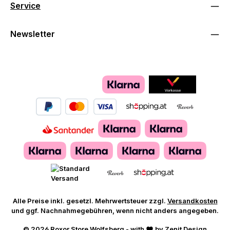
Service
Newsletter
Alle Preise inkl. gesetzl. Mehrwertsteuer zzgl.
Versandkosten
und ggf. Nachnahmegebühren, wenn nicht anders angegeben.
© 2026 Roxor Store Wolfsberg - with
by
Zenit Design