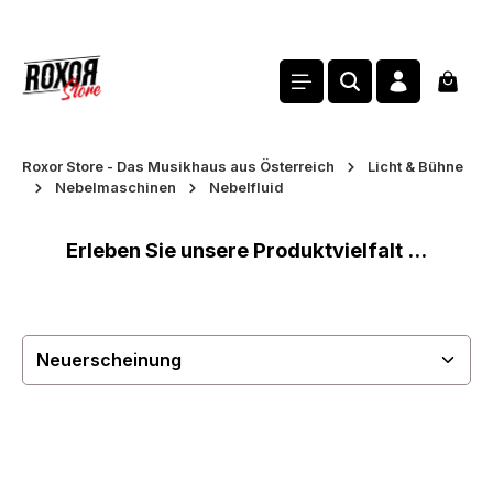
alt springen
Waren
Roxor Store - Das Musikhaus aus Österreich
Licht & Bühne
Nebelmaschinen
Nebelfluid
Erleben Sie unsere Produktvielfalt ...