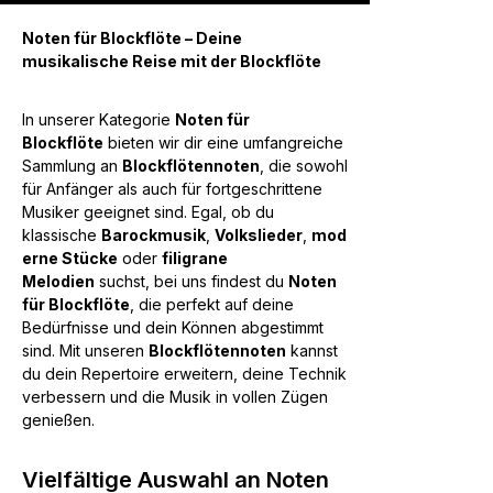
Noten für Blockflöte – Deine
musikalische Reise mit der Blockflöte
In unserer Kategorie
Noten für
Blockflöte
bieten wir dir eine umfangreiche
Sammlung an
Blockflötennoten
, die sowohl
für Anfänger als auch für fortgeschrittene
Musiker geeignet sind. Egal, ob du
klassische
Barockmusik
,
Volkslieder
,
mod
erne Stücke
oder
filigrane
Melodien
suchst, bei uns findest du
Noten
für Blockflöte
, die perfekt auf deine
Bedürfnisse und dein Können abgestimmt
sind. Mit unseren
Blockflötennoten
kannst
du dein Repertoire erweitern, deine Technik
verbessern und die Musik in vollen Zügen
genießen.
Vielfältige Auswahl an Noten