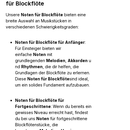
für Blockflöte
Unsere
Noten für Blockflöte
bieten eine
breite Auswahl an Musikstücken in
verschiedenen Schwierigkeitsgraden:
Noten für Blockflöte für Anfänger
:
Für Einsteiger bieten wir
einfache
Noten
mit
grundlegenden
Melodien
,
Akkorden
u
nd
Rhythmen
, die dir helfen, die
Grundlagen der Blockflöte zu erlernen.
Diese
Noten für Blockflöte
sind ideal,
um ein solides Fundament aufzubauen.
Noten für Blockflöte für
Fortgeschrittene
: Wenn du bereits ein
gewisses Niveau erreicht hast, findest
du bei uns
Noten
für fortgeschrittene
Blockflötenstücke, die