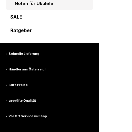
Noten für Ukulele
SALE
Ratgeber
Schnelle Lieferung
✓
Händler aus Österreich
✓
Faire Preise
✓
geprüfte Qualität
✓
Vor Ort Service im Shop
✓