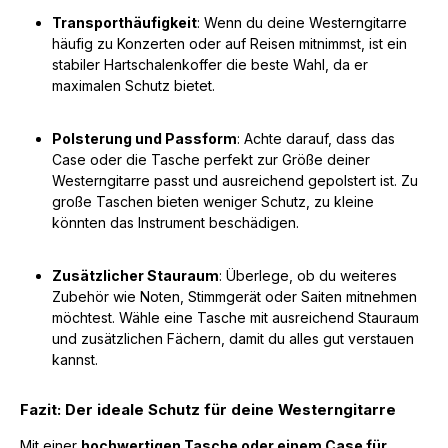
Transporthäufigkeit
: Wenn du deine Westerngitarre
häufig zu Konzerten oder auf Reisen mitnimmst, ist ein
stabiler Hartschalenkoffer die beste Wahl, da er
maximalen Schutz bietet.
Polsterung und Passform
: Achte darauf, dass das
Case oder die Tasche perfekt zur Größe deiner
Westerngitarre passt und ausreichend gepolstert ist. Zu
große Taschen bieten weniger Schutz, zu kleine
könnten das Instrument beschädigen.
Zusätzlicher Stauraum
: Überlege, ob du weiteres
Zubehör wie Noten, Stimmgerät oder Saiten mitnehmen
möchtest. Wähle eine Tasche mit ausreichend Stauraum
und zusätzlichen Fächern, damit du alles gut verstauen
kannst.
Fazit: Der ideale Schutz für deine Westerngitarre
Mit einer
hochwertigen Tasche oder einem Case für