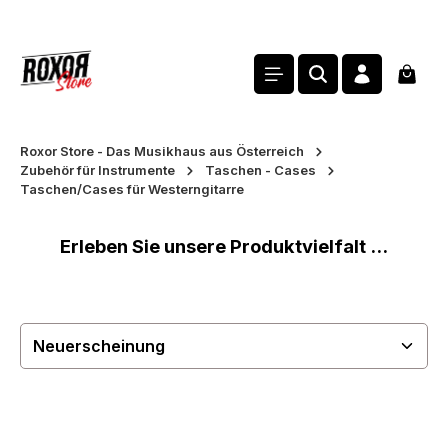
alt springen
Waren
Roxor Store - Das Musikhaus aus Österreich
Zubehör für Instrumente
Taschen - Cases
Taschen/Cases für Westerngitarre
Erleben Sie unsere Produktvielfalt ...