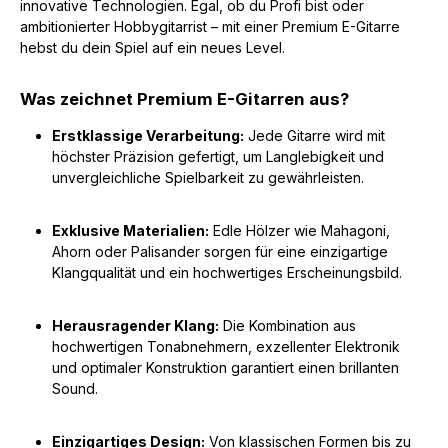
innovative Technologien. Egal, ob du Profi bist oder
ambitionierter Hobbygitarrist – mit einer Premium E-Gitarre
hebst du dein Spiel auf ein neues Level.
Was zeichnet Premium E-Gitarren aus?
Erstklassige Verarbeitung:
Jede Gitarre wird mit
höchster Präzision gefertigt, um Langlebigkeit und
unvergleichliche Spielbarkeit zu gewährleisten.
Exklusive Materialien:
Edle Hölzer wie Mahagoni,
Ahorn oder Palisander sorgen für eine einzigartige
Klangqualität und ein hochwertiges Erscheinungsbild.
Herausragender Klang:
Die Kombination aus
hochwertigen Tonabnehmern, exzellenter Elektronik
und optimaler Konstruktion garantiert einen brillanten
Sound.
Einzigartiges Design:
Von klassischen Formen bis zu