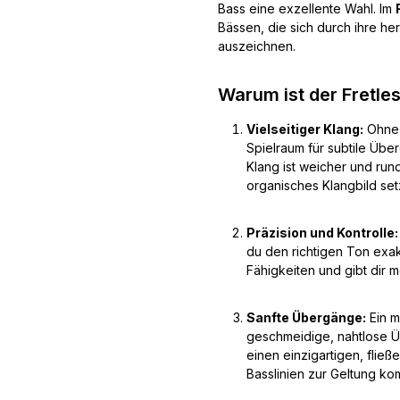
Bass eine exzellente Wahl. Im
Bässen, die sich durch ihre h
auszeichnen.
Warum ist der Fretle
Vielseitiger Klang:
Ohne 
Spielraum für subtile Übe
Klang ist weicher und runde
organisches Klangbild set
Präzision und Kontrolle:
du den richtigen Ton exak
Fähigkeiten und gibt dir 
Sanfte Übergänge:
Ein m
geschmeidige, nahtlose 
einen einzigartigen, fli
Basslinien zur Geltung ko