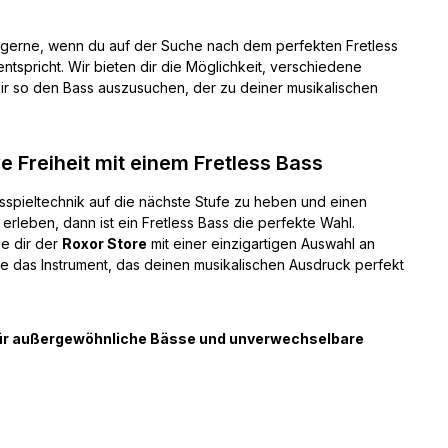
 gerne, wenn du auf der Suche nach dem perfekten Fretless
 entspricht. Wir bieten dir die Möglichkeit, verschiedene
r so den Bass auszusuchen, der zu deiner musikalischen
ve Freiheit mit einem Fretless Bass
sspieltechnik auf die nächste Stufe zu heben und einen
rleben, dann ist ein Fretless Bass die perfekte Wahl.
e dir der
Roxor Store
mit einer einzigartigen Auswahl an
de das Instrument, das deinen musikalischen Ausdruck perfekt
 für außergewöhnliche Bässe und unverwechselbare