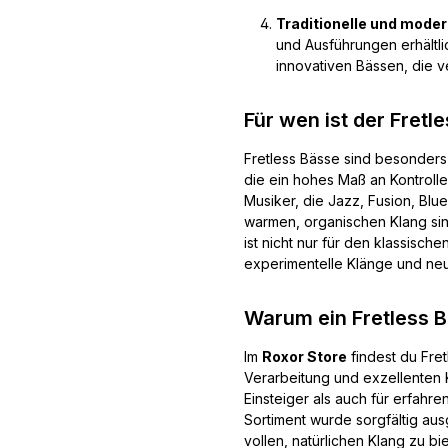
Traditionelle und mode
und Ausführungen erhältli
innovativen Bässen, die v
Für wen ist der Fretl
Fretless Bässe sind besonders 
die ein hohes Maß an Kontrolle 
Musiker, die Jazz, Fusion, Bl
warmen, organischen Klang sind
ist nicht nur für den klassisch
experimentelle Klänge und neu
Warum ein Fretless B
Im
Roxor Store
findest du Fre
Verarbeitung und exzellenten 
Einsteiger als auch für erfahr
Sortiment wurde sorgfältig au
vollen, natürlichen Klang zu bi