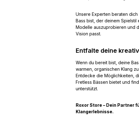
Unsere Experten beraten dich
Bass bist, der deinem Spielstil
Modelle auszuprobieren und di
Vision passt.
Entfalte deine kreati
Wenn du bereit bist, deine Bas
warmen, organischen Klang zu e
Entdecke die Möglichkeiten, di
Fretless Bässen bietet und fin
unterstützt.
Roxor Store – Dein Partner
Klangerlebnisse.