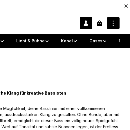
Warenkorb enth
Licht & Bühne
Kabel
Cases
Note
che Klang für kreative Bassisten
die Möglichkeit, deine Basslinien mit einer vollkommenen
en, ausdrucksstarken Klang zu gestalten. Ohne Bünde, aber mit
fbrett, ermöglicht dir dieser Bass ein völlig neues Spielgefühl.
 Wert auf Tonalität und subtile Nuancen legen, ist der Fretless