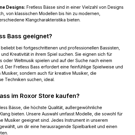
rne Designs:
Fretless Bässe sind in einer Vielzahl von Designs
ch, von klassischen Modellen bis hin zu modernen,
erschiedene Klangcharakteristika bieten.
ess Bass geeignet?
beliebt bei fortgeschrittenen und professionellen Bassisten,
und Kreativität in ihrem Spiel suchen. Sie eignen sich für
ues oder Weltmusik spielen und auf der Suche nach einem
. Der Fretless Bass erfordert eine feinfühlige Spielweise und
en Musiker, sondern auch für kreative Musiker, die
e Techniken suchen, ideal.
ass im Roxor Store kaufen?
tless Bässe, die höchste Qualität, außergewöhnliche
Klang bieten. Unsere Auswahl umfasst Modelle, die sowohl für
ene Musiker geeignet sind. Jedes Instrument in unserem
sgewählt, um dir eine herausragende Spielbarkeit und einen
eten.