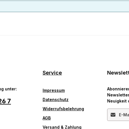
Service
Newslet
g unter:
Abonniere
Impressum
Newsletter
Datenschutz
26 7
Neuigkeit 
Widerrufsbelehrung
E-Mail-Ad
AGB
Versand & Zahlung