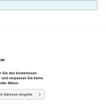
ter
n Sie den kostenlosen
 und verpassen Sie keine
oder Aktion.
resse*