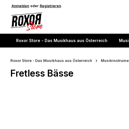
springen
Anmelden
Zur Hauptnavigation springen
oder
Registrieren
Roxor Store - Das Musikhaus aus Österreich
Musi
Roxor Store - Das Musikhaus aus Österreich
Musikinstrume
Fretless Bässe