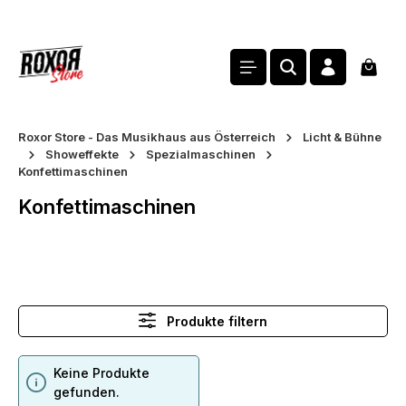
alt springen
Waren
Roxor Store - Das Musikhaus aus Österreich
Licht & Bühne
Showeffekte
Spezialmaschinen
Konfettimaschinen
Konfettimaschinen
Produkte filtern
Keine Produkte
gefunden.