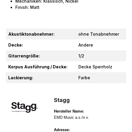
Mechaniken: Klassisch, Nickel
Finish: Matt
Akustiktonabnehmer:
ohne Tonabnehmer
Decke:
Andere
Gitarrengröße:
1/2
Korpus Ausführung / Decke:
Decke Sperrholz
Lackierung:
Farbe
Stagg
Hersteller Name:
EMD Music a.s./n.v.
Adresse: