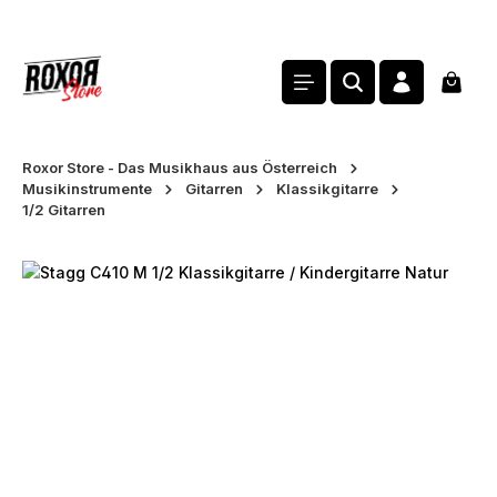
alt springen
Waren
Roxor Store - Das Musikhaus aus Österreich
Musikinstrumente
Gitarren
Klassikgitarre
1/2 Gitarren
Bildergalerie überspringen