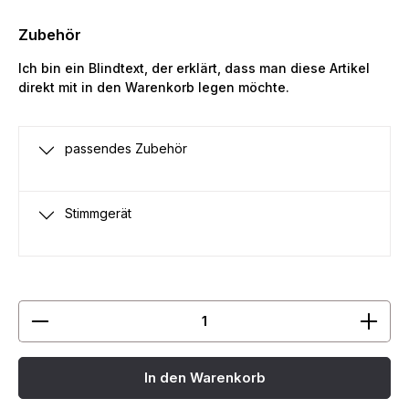
Zubehör
Ich bin ein Blindtext, der erklärt, dass man diese Artikel
direkt mit in den Warenkorb legen möchte.
passendes Zubehör
Stimmgerät
Produkt Anzahl: Gib den gewünschten Wert ein ode
In den Warenkorb