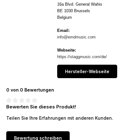
16a Blvd. General Wahis
BE 1030 Brussels
Belgium
Email:
info@emdmusic.com
Webseite:
https://staggmusic.com/de/
Hersteller-Webseite
0 von 0 Bewertungen
Bewerten Sie dieses Produkt!
Durchschnittliche Bewertung von 0 von 5 Sternen
Teilen Sie Ihre Erfahrungen mit anderen Kunden.
Bewertung schreiben