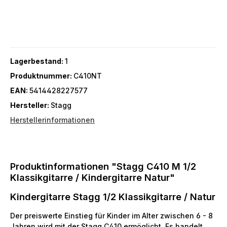
Lagerbestand:
1
Produktnummer:
C410NT
EAN:
5414428227577
Hersteller:
Stagg
Herstellerinformationen
Produktinformationen "Stagg C410 M 1/2
Klassikgitarre / Kindergitarre Natur"
Kindergitarre Stagg 1/2 Klassikgitarre / Natur
Der preiswerte Einstieg für Kinder im Alter zwischen 6 - 8
Jahren wird mit der Stagg C410 ermöglicht. Es handelt