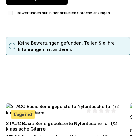
Bewertungen nur in der aktuellen Sprache anzeigen.
Keine Bewertungen gefunden. Teilen Sie Ihre
Erfahrungen mit anderen.
Produktgalerie überspringen
Lagernd
ST
Durchschnittliche Bewe
STAGG Basic Serie gepolsterte Nylontasche für 1/2
klassische Gitarre
ST