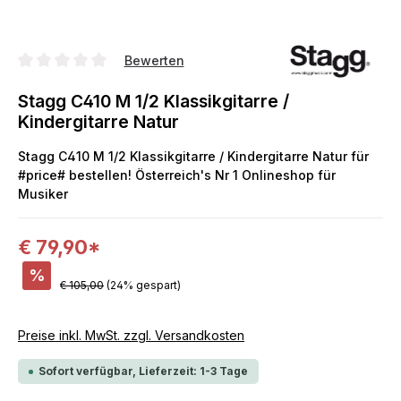
Bewerten
Durchschnittliche Bewertung von 0 von 5 Sternen
Stagg C410 M 1/2 Klassikgitarre /
Kindergitarre Natur
Stagg C410 M 1/2 Klassikgitarre / Kindergitarre Natur für
#price# bestellen! Österreich's Nr 1 Onlineshop für
Musiker
€ 79,90*
%
€ 105,00
(24% gespart)
Preise inkl. MwSt. zzgl. Versandkosten
Sofort verfügbar, Lieferzeit: 1-3 Tage