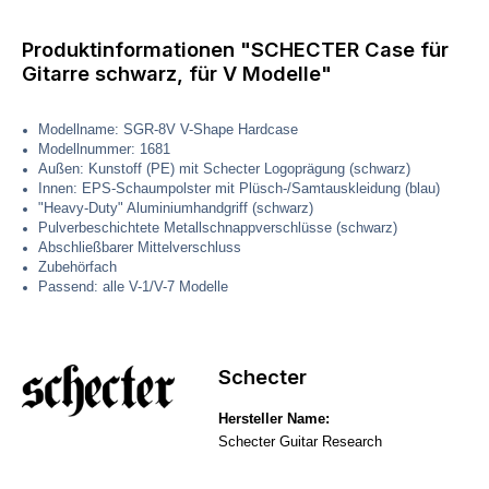
Produktinformationen "SCHECTER Case für
Gitarre schwarz, für V Modelle"
Modellname: SGR-8V V-Shape Hardcase
Modellnummer: 1681
Außen: Kunstoff (PE) mit Schecter Logoprägung (schwarz)
Innen: EPS-Schaumpolster mit Plüsch-/Samtauskleidung (blau)
"Heavy-Duty" Aluminiumhandgriff (schwarz)
Pulverbeschichtete Metallschnappverschlüsse (schwarz)
Abschließbarer Mittelverschluss
Zubehörfach
Passend: alle V-1/V-7 Modelle
Schecter
Hersteller Name:
Schecter Guitar Research