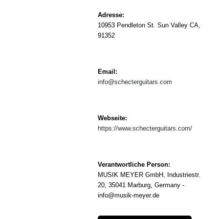
Adresse:
10953 Pendleton St. Sun Valley CA,
91352
Email:
info@schecterguitars.com
Webseite:
https://www.schecterguitars.com/
Verantwortliche Person:
MUSIK MEYER GmbH,
Industriestr.
20, 35041 Marburg, Germany -
info@musik-meyer.de