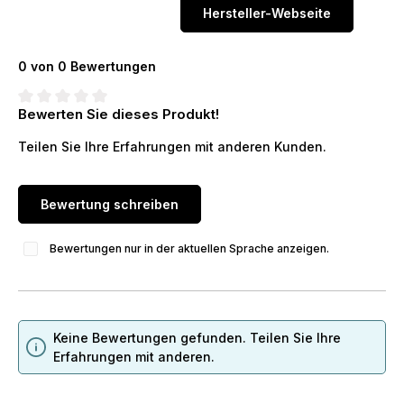
Hersteller-Webseite
0 von 0 Bewertungen
Bewerten Sie dieses Produkt!
Durchschnittliche Bewertung von 0 von 5 Sternen
Teilen Sie Ihre Erfahrungen mit anderen Kunden.
Bewertung schreiben
Bewertungen nur in der aktuellen Sprache anzeigen.
Keine Bewertungen gefunden. Teilen Sie Ihre
Erfahrungen mit anderen.