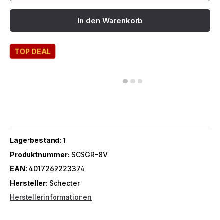
In den Warenkorb
TOP DEAL
Lagerbestand:
1
Produktnummer:
SCSGR-8V
EAN:
4017269223374
Hersteller:
Schecter
Herstellerinformationen