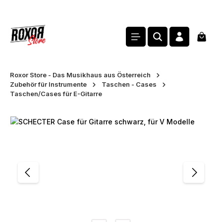
alt springen
Waren
Roxor Store - Das Musikhaus aus Österreich
Zubehör für Instrumente
Taschen - Cases
Taschen/Cases für E-Gitarre
Bildergalerie überspringen