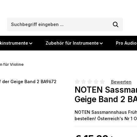
kinstrumente
Zubehör für Instrumente
Pro Audio
n für Violine
Bewerten
NOTEN Sassmann
Durchschnittliche Bewertung
Geige Band 2 B
NOTEN Sassmannshaus Früher
bestellen! Österreich's Nr 1 