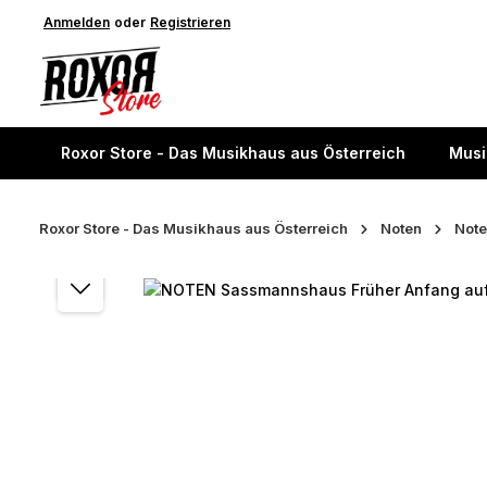
springen
Anmelden
Zur Hauptnavigation springen
oder
Registrieren
Roxor Store - Das Musikhaus aus Österreich
Musi
Roxor Store - Das Musikhaus aus Österreich
Noten
Note
Bildergalerie überspringen