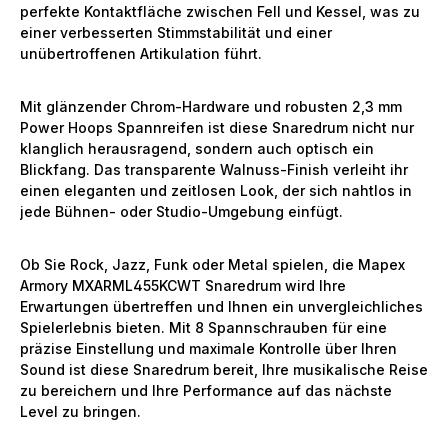
perfekte Kontaktfläche zwischen Fell und Kessel, was zu
einer verbesserten Stimmstabilität und einer
unübertroffenen Artikulation führt.
Mit glänzender Chrom-Hardware und robusten 2,3 mm
Power Hoops Spannreifen ist diese Snaredrum nicht nur
klanglich herausragend, sondern auch optisch ein
Blickfang. Das transparente Walnuss-Finish verleiht ihr
einen eleganten und zeitlosen Look, der sich nahtlos in
jede Bühnen- oder Studio-Umgebung einfügt.
Ob Sie Rock, Jazz, Funk oder Metal spielen, die Mapex
Armory MXARML455KCWT Snaredrum wird Ihre
Erwartungen übertreffen und Ihnen ein unvergleichliches
Spielerlebnis bieten. Mit 8 Spannschrauben für eine
präzise Einstellung und maximale Kontrolle über Ihren
Sound ist diese Snaredrum bereit, Ihre musikalische Reise
zu bereichern und Ihre Performance auf das nächste
Level zu bringen.