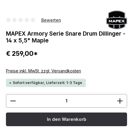
Bewerten
Durchschnittliche Bewertung von 0 von 5 Sternen
MAPEX Armory Serie Snare Drum Dillinger -
14 x 5,5" Maple
€ 259,00*
Preise inkl. MwSt. zzgl. Versandkosten
Sofort verfügbar, Lieferzeit: 1-3 Tage
Produkt Anzahl: Gib den gewünschten Wert ein ode
In den Warenkorb