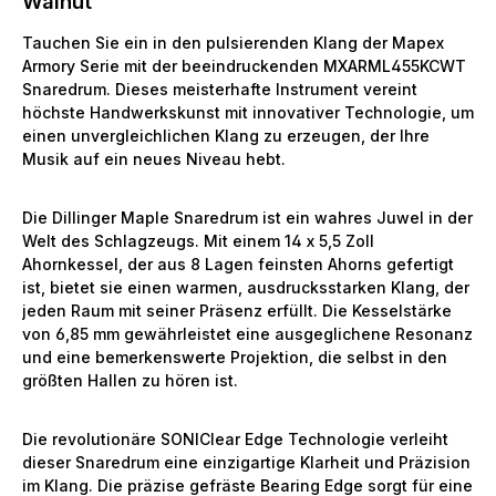
Walnut
Tauchen Sie ein in den pulsierenden Klang der Mapex
Armory Serie mit der beeindruckenden MXARML455KCWT
Snaredrum. Dieses meisterhafte Instrument vereint
höchste Handwerkskunst mit innovativer Technologie, um
einen unvergleichlichen Klang zu erzeugen, der Ihre
Musik auf ein neues Niveau hebt.
Die Dillinger Maple Snaredrum ist ein wahres Juwel in der
Welt des Schlagzeugs. Mit einem 14 x 5,5 Zoll
Ahornkessel, der aus 8 Lagen feinsten Ahorns gefertigt
ist, bietet sie einen warmen, ausdrucksstarken Klang, der
jeden Raum mit seiner Präsenz erfüllt. Die Kesselstärke
von 6,85 mm gewährleistet eine ausgeglichene Resonanz
und eine bemerkenswerte Projektion, die selbst in den
größten Hallen zu hören ist.
Die revolutionäre SONIClear Edge Technologie verleiht
dieser Snaredrum eine einzigartige Klarheit und Präzision
im Klang. Die präzise gefräste Bearing Edge sorgt für eine