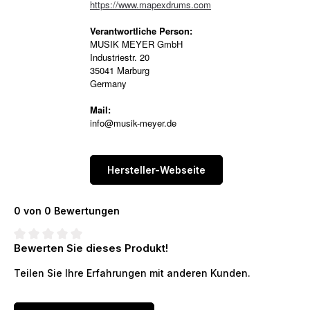
https://www.mapexdrums.com
Verantwortliche Person:
MUSIK MEYER GmbH
Industriestr. 20
35041 Marburg
Germany
Mail:
info@musik-meyer.de
Hersteller-Webseite
0 von 0 Bewertungen
Bewerten Sie dieses Produkt!
Durchschnittliche Bewertung von 0 von 5 Sternen
Teilen Sie Ihre Erfahrungen mit anderen Kunden.