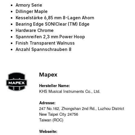
Armory Serie
Dillinger Maple
Kesselstärke 6,85 mm 8-Lagen Ahorn
Bearing Edge SONIClear (TM) Edge
Hardware Chrome
Spannreifen 2,3 mm Power Hoop
Finish Transparent Walnuss
Anzahl Spannschrauben 8
Mapex
Hersteller Name:
KHS Musical Instruments Co., Ltd.
Adresse:
247 No.162, Zhongshan 2nd Rd., Luzhou District
New Taipei City 24756
Taiwan (ROC)
Webseite: